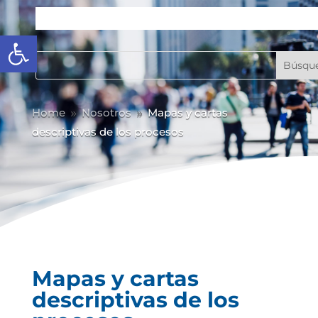
Abrir barra de herramientas
Home
Nosotros
Mapas y cartas
9
9
descriptivas de los procesos
Mapas y cartas
descriptivas de los