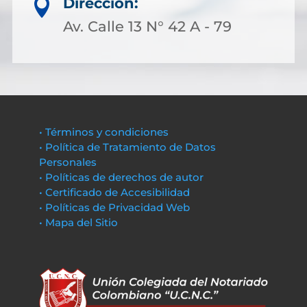
Dirección:

Av. Calle 13 N° 42 A - 79
• Términos y condiciones
• Política de Tratamiento de Datos
Personales
• Políticas de derechos de autor
• Certificado de Accesibilidad
• Políticas de Privacidad Web
• Mapa del Sitio