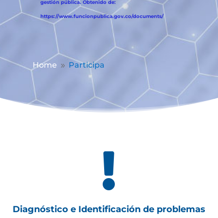
gestión pública. Obtenido de:
https://www.funcionpublica.gov.co/documents/
Home
Participa
9

Diagnóstico e Identificación de problemas