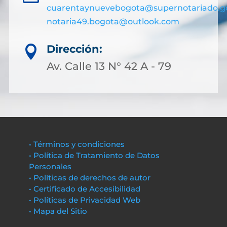
cuarentaynuevebogota@supernotariado.g
notaria49.bogota@outlook.com
Dirección:

Av. Calle 13 N° 42 A - 79
• Términos y condiciones
• Política de Tratamiento de Datos
Personales
• Políticas de derechos de autor
• Certificado de Accesibilidad
• Políticas de Privacidad Web
• Mapa del Sitio