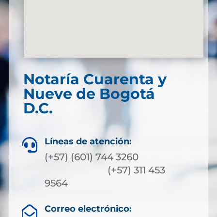
Notaría Cuarenta y
Nueve de Bogotá
D.C.
Líneas de atención:

(+57) (601) 744 3260
(+57) 311 453
9564
Correo electrónico:
