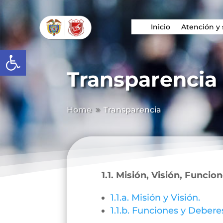
Inicio
Atención y 
Abrir barra de herramientas
Transparencia
Home
Transparencia
9
1.1. Misión, Visión, Funcio
1.1.a. Misión y Visión.
1.1.b. Funciones y Debere