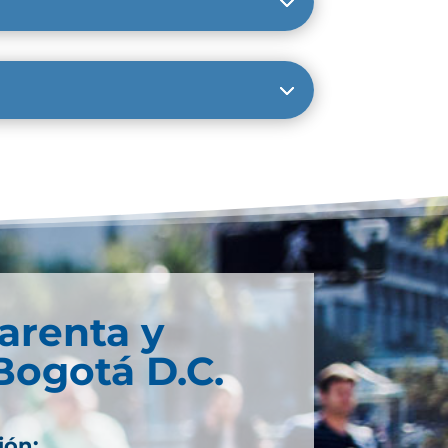
arenta y
Bogotá D.C.
ión: