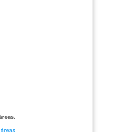
áreas.
 áreas