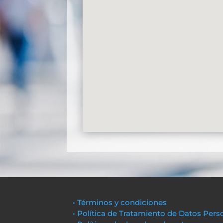
• Términos y condiciones
• Política de Tratamiento de Datos Pers