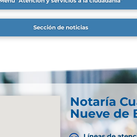
Menú "Atención y servicios a la ciudadanía"
Sección de noticias
Notaría Cu
Nueve de 
Líneas de atenc