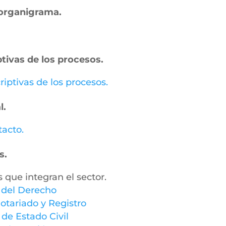
– organigrama.
ptivas de los procesos.
riptivas de los procesos.
l.
tacto.
s.
s que integran el sector.
y del Derecho
otariado y Registro
 de Estado Civil