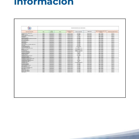
información