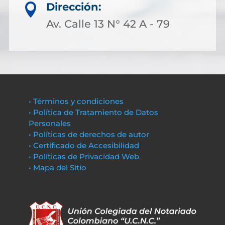
Dirección:

Av. Calle 13 N° 42 A - 79
• Términos y condiciones
• Política de Tratamiento de Datos
Personales
• Políticas de derechos de autor
• Certificado de Accesibilidad
• Políticas de Privacidad Web
• Mapa del Sitio