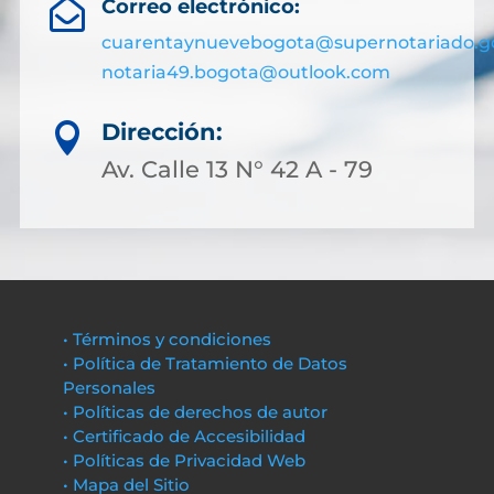
Correo electrónico:

cuarentaynuevebogota@supernotariado.g
notaria49.bogota@outlook.com
Dirección:

Av. Calle 13 N° 42 A - 79
• Términos y condiciones
• Política de Tratamiento de Datos
Personales
• Políticas de derechos de autor
• Certificado de Accesibilidad
• Políticas de Privacidad Web
• Mapa del Sitio