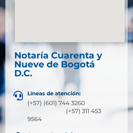
Notaría Cuarenta y
Nueve de Bogotá
D.C.
Líneas de atención:

(+57) (601) 744 3260
(+57) 311 453
9564