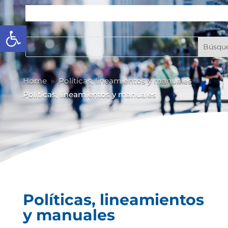
Abrir barra de herramientas
Home
Políticas, lineamientos y manuales
9
9
Políticas, lineamientos y manuales
Políticas, lineamientos
y manuales