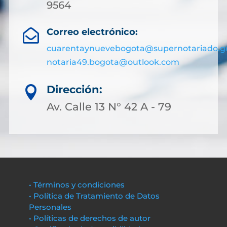
9564
Correo electrónico:

cuarentaynuevebogota@supernotariado.g
notaria49.bogota@outlook.com
Dirección:

Av. Calle 13 N° 42 A - 79
• Términos y condiciones
• Política de Tratamiento de Datos
Personales
• Políticas de derechos de autor