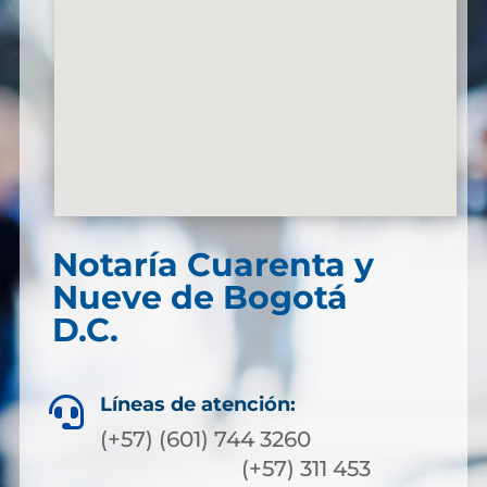
Notaría Cuarenta y
Nueve de Bogotá
D.C.
Líneas de atención:

(+57) (601) 744 3260
(+57) 311 453