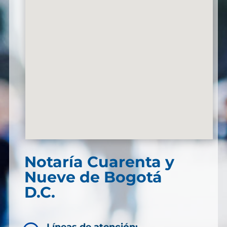
Notaría Cuarenta y
Nueve de Bogotá
D.C.