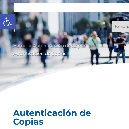
Abrir barra de herramientas
Home
Autenticación de Copias
9
9
Autenticación de Copias
Autenticación de
Copias