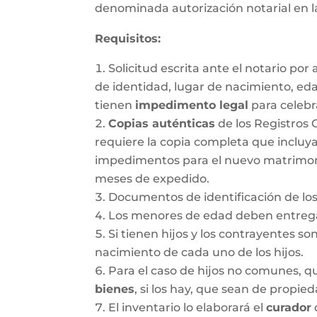
denominada autorización notarial en 
Requisitos:
Solicitud escrita ante el notario po
de identidad, lugar de nacimiento, ed
tienen
impedimento legal
para celebr
Copias auténticas
de los Registros 
requiere la copia completa que incluya
impedimentos para el nuevo matrimonio.
meses de expedido.
Documentos de identificación de los
Los menores de edad deben entregar
Si tienen hijos y los contrayentes so
nacimiento de cada uno de los hijos.
Para el caso de hijos no comunes, 
bienes
, si los hay, que sean de propie
El inventario lo elaborará el
curador