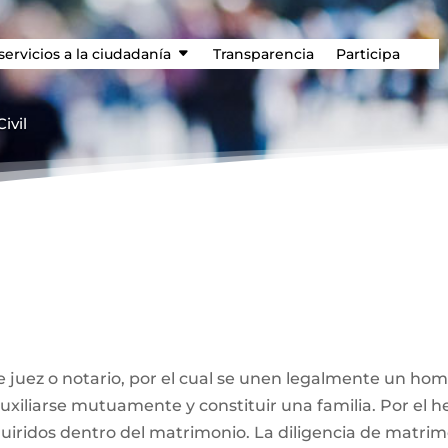
servicios a la ciudadanía
Transparencia
Participa
ivil
 juez o notario, por el cual se unen legalmente un ho
 auxiliarse mutuamente y constituir una familia. Por el
iridos dentro del matrimonio. La diligencia de matrimo