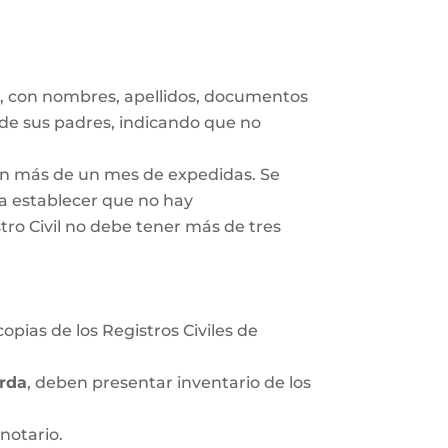
s
, con nombres, apellidos, documentos
 de sus padres, indicando que no
gan más de un mes de expedidas. Se
ra establecer que no hay
tro Civil no debe tener más de tres
opias de los Registros Civiles de
rda
, deben presentar inventario de los
notario.