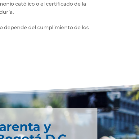
monio católico o el certificado de la
duría.
nio depende del cumplimiento de los
arenta y
Bogotá D.C.