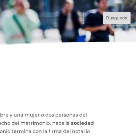
mbre y una mujer o dos personas del
 hecho del matrimonio, nace la
sociedad
nio termina con la firma del notario