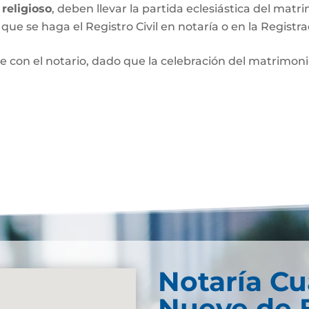
religioso
, deben llevar la partida eclesiástica del matri
que se haga el Registro Civil en notaría o en la Registra
e con el notario, dado que la celebración del matrimo
Notaría Cu
Nueve de 