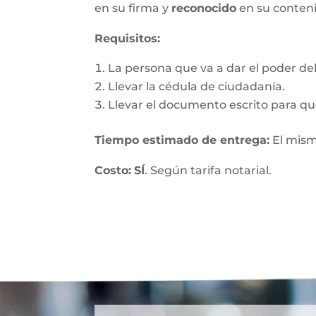
en su firma y
reconocido
en su conten
Requisitos:
La persona que va a dar el poder debe
Llevar la cédula de ciudadanía.
Llevar el documento escrito para que
Tiempo estimado de entrega
:
El mism
Costo:
SÍ
. Según tarifa notarial.