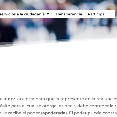
servicios a la ciudadanía
Transparencia
Participa
a autoriza a otra para que la represente en la realizaci
sito para el cual se otorga, es decir, debe contener la 
que recibe el poder (
apoderada
). El poder puede const