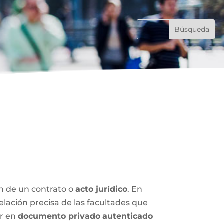
ón de un contrato o
acto jurídico
. En
relación precisa de las facultades que
ar en
documento privado
autenticado