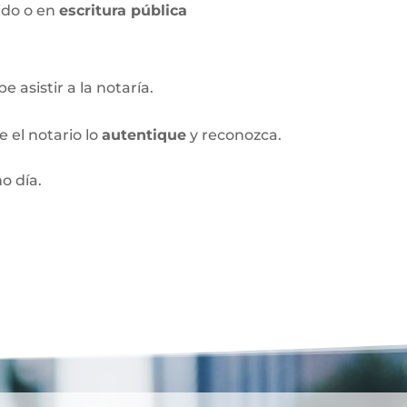
ido o en
escritura pública
 asistir a la notaría.
 el notario lo
autentique
y reconozca.
o día.