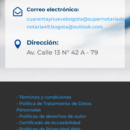
Correo electrónico:

cuarentaynuevebogota@supernotariado.g
notaria49.bogota@outlook.com
Dirección:

Av. Calle 13 N° 42 A - 79
• Términos y condiciones
• Política de Tratamiento de Datos
Personales
• Políticas de derechos de autor
• Certificado de Accesibilidad
• Políticas de Privacidad Web