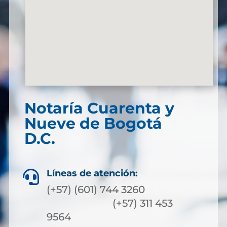
Notaría Cuarenta y
Nueve de Bogotá
D.C.
Líneas de atención:

(+57) (601) 744 3260
(+57) 311 453
9564