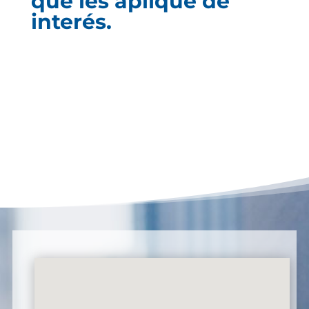
que les aplique de
interés.