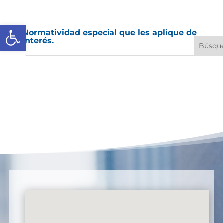
Abrir barra de herramientas
Normatividad especial que les aplique de
interés.