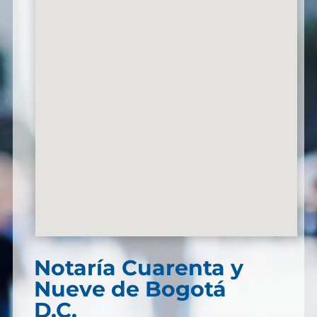
Notaría Cuarenta y
Nueve de Bogotá
D.C.