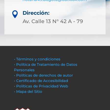
Dirección:

Av. Calle 13 N° 42 A - 79
• Términos y condiciones
• Política de Tratamiento de Datos
Personales
• Políticas de derechos de autor
• Certificado de Accesibilidad
• Políticas de Privacidad Web
• Mapa del Sitio