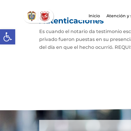
Inicio
Atención y 
Autenticaciones
Abrir barra de herramientas
Es cuando el notario da testimonio es
privado fueron puestas en su presencia
del día en que el hecho ocurrió. REQUIS