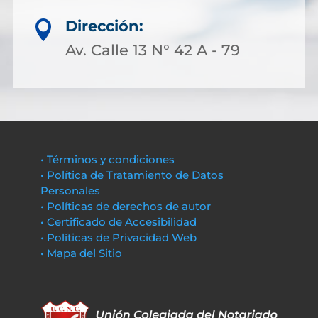
Dirección:

Av. Calle 13 N° 42 A - 79
• Términos y condiciones
• Política de Tratamiento de Datos
Personales
• Políticas de derechos de autor
• Certificado de Accesibilidad
• Políticas de Privacidad Web
• Mapa del Sitio