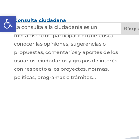
Abrir barra de herramientas
Consulta ciudadana
La consulta a la ciudadanía es un
mecanismo de participación que busca
conocer las opiniones, sugerencias o
propuestas, comentarios y aportes de los
usuarios, ciudadanos y grupos de interés
con respecto a los proyectos, normas,
políticas, programas o trámites...