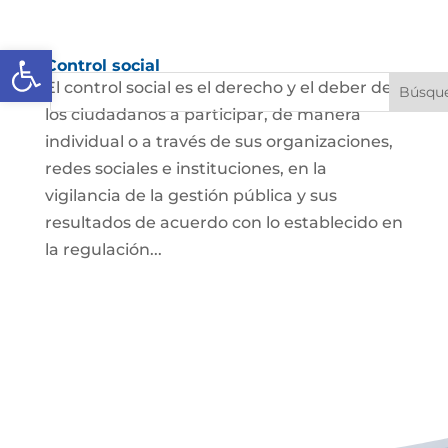
Abrir barra de herramientas
Control social
El control social es el derecho y el deber de
los ciudadanos a participar, de manera
individual o a través de sus organizaciones,
redes sociales e instituciones, en la
vigilancia de la gestión pública y sus
resultados de acuerdo con lo establecido en
la regulación...