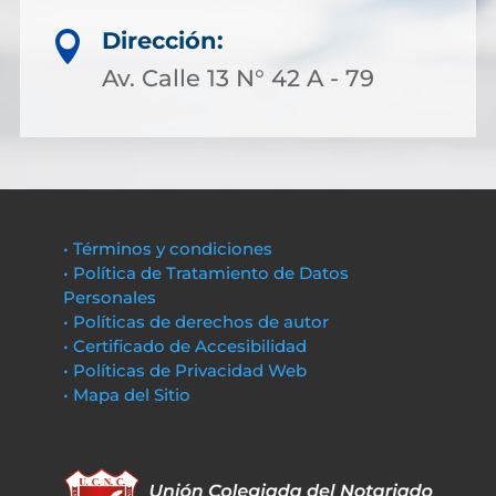
Dirección:

Av. Calle 13 N° 42 A - 79
• Términos y condiciones
• Política de Tratamiento de Datos
Personales
• Políticas de derechos de autor
• Certificado de Accesibilidad
• Políticas de Privacidad Web
• Mapa del Sitio