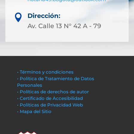
Dirección:

Av. Calle 13 N° 42 A - 79
• Términos y condiciones
• Política de Tratamiento de Datos
Personales
• Políticas de derechos de autor
• Certificado de Accesibilidad
• Políticas de Privacidad Web
• Mapa del Sitio