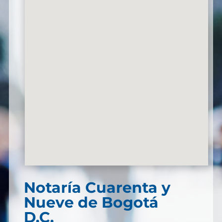
Notaría Cuarenta y
Nueve de Bogotá
D.C.