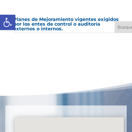
Abrir barra de herramientas
Planes de Mejoramiento vigentes exigidos
por los entes de control o auditoría
externos o internos.