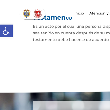
Inicio
Atención y 
Testamento
Abrir barra de herramientas
Es un acto por el cual una persona dis
sea tenido en cuenta después de su mue
testamento debe hacerse de acuerdo con